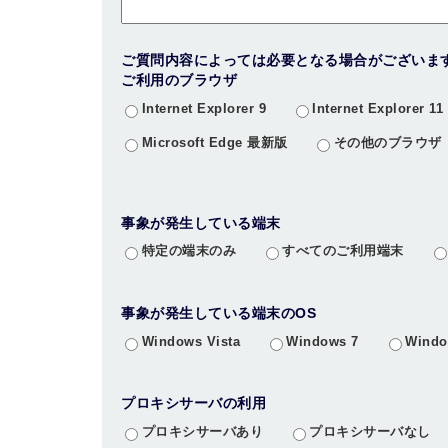
ご質問内容によっては必要となる場合がございま
ご利用のブラウザ
Internet Explorer 9
Internet Explorer 11
Microsoft Edge 最新版
その他のブラウザ
事象が発生している端末
特定の端末のみ
すべてのご利用端末
事象が発生している端末のOS
Windows Vista
Windows 7
Windo
プロキシサーバの利用
プロキシサーバあり
プロキシサーバなし