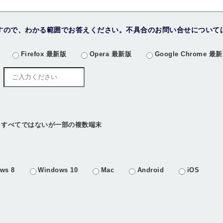
すので、わかる範囲でお答えください。不具合のお問い合せについて
Firefox 最新版
Opera 最新版
Google Chrome 最
すべてではないが一部の複数端末
ws 8
Windows 10
Mac
Android
iOS