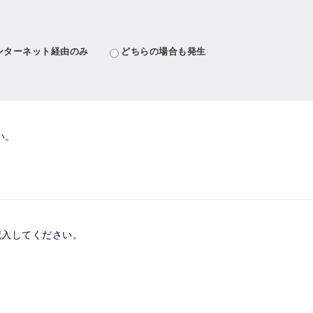
ンターネット経由のみ
どちらの場合も発生
い。
記入してください。