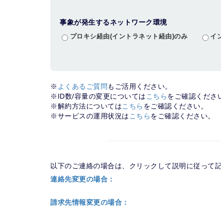
事象が発生するネットワーク環境
プロキシ経由(イントラネット経由)のみ
イ
※
よくあるご質問
もご活用ください。
※ID数/容量の変更については
こちら
をご確認くださ
※解約方法については
こちら
をご確認ください。
※サービスの運用状況は
こちら
をご確認ください。
以下のご連絡の場合は、クリックして説明に従って
連絡先変更の場合：
請求先情報変更の場合：