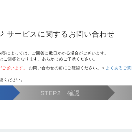
ージ サービスに関するお問い合わせ
内容によっては、ご回答に数日かかる場合がございます。
のご回答となります。あらかじめご了承ください。
がございます。
お問い合わせの前にご確認ください。＞
よくあるご質
認ください。
STEP2 確認