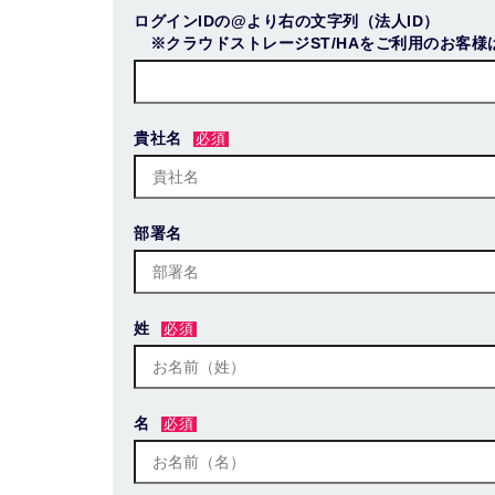
ログインIDの@より右の文字列（法人ID）
※クラウドストレージST/HAをご利用のお客様は
貴社名
部署名
姓
名