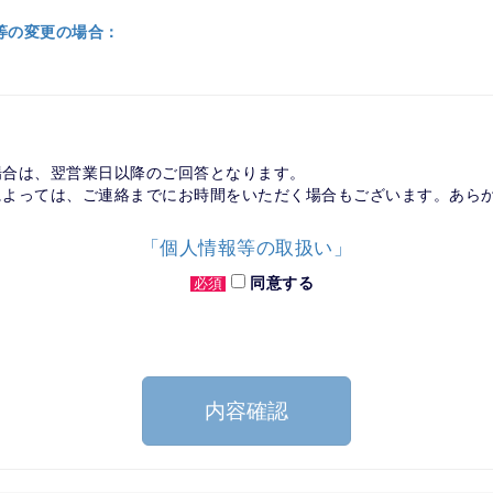
等の変更の場合：
場合は、翌営業日以降のご回答となります。
によっては、ご連絡までにお時間をいただく場合もございます。あら
「個人情報等の取扱い」
同意する
必須